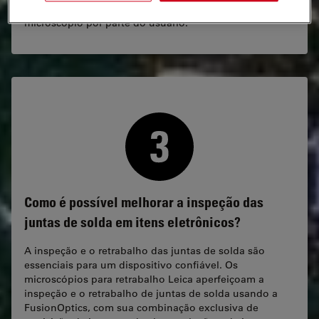
avançadas que resultam em menos ajustes do
microscópio por parte do usuário.
Como é possível melhorar a inspeção das
juntas de solda em itens eletrônicos?
A inspeção e o retrabalho das juntas de solda são
essenciais para um dispositivo confiável. Os
microscópios para retrabalho Leica aperfeiçoam a
inspeção e o retrabalho de juntas de solda usando a
FusionOptics, com sua combinação exclusiva de