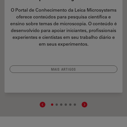
O Portal de Conhecimento da Leica Microsystems
oferece conteúdos para pesquisa científica e
ensino sobre temas de microscopia. O conteúdo é
desenvolvido para apoiar iniciantes, profissionais
experientes e cientistas em seu trabalho diário e
em seus experimentos.
MAIS ARTIGOS
nd Reliable Examination of PCBs & PCBAs with Digital Microscopy