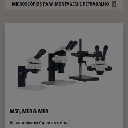
MICROSCÓPIOS PARA MONTAGEM E RETRABALHO
3
M50, M60 & M80
Estereomicroscópios de rotina