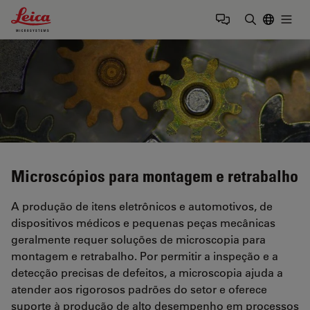
Leica Microsystems Logo
Togg
Insira o te
Microscópios para montagem e retrabalho
A produção de itens eletrônicos e automotivos, de
dispositivos médicos e pequenas peças mecânicas
geralmente requer soluções de microscopia para
montagem e retrabalho. Por permitir a inspeção e a
detecção precisas de defeitos, a microscopia ajuda a
atender aos rigorosos padrões do setor e oferece
suporte à produção de alto desempenho em processos