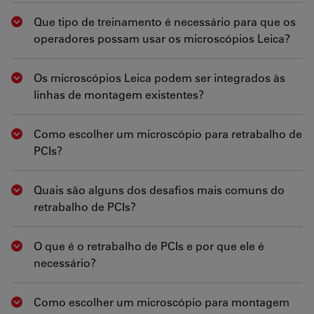
Que tipo de treinamento é necessário para que os
Show answer
operadores possam usar os microscópios Leica?
Os microscópios Leica podem ser integrados às
Show answer
linhas de montagem existentes?
Como escolher um microscópio para retrabalho de
Show answer
PCIs?
Quais são alguns dos desafios mais comuns do
Show answer
retrabalho de PCIs?
O que é o retrabalho de PCIs e por que ele é
Show answer
necessário?
Como escolher um microscópio para montagem
Show answer