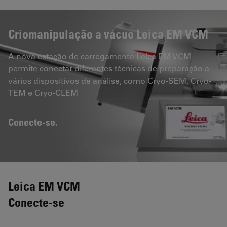
Criomanipulação a vácuo Leica EM VCM
A nova estação de carregamento Leica EM VCM
permite conectar diferentes técnicas de preparação a
vários dispositivos de análise, como Cryo-SEM, Cryo-
TEM e Cryo-CLEM
Conecte-se.
Leica EM VCM
Conecte-se