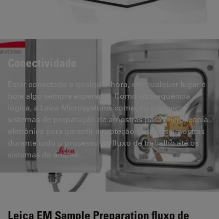
Conectividade
Estar conectado a qualquer hora, em qualquer lugar é
hoje algo sempre esperado. Como consequência
lógica, a Leica Microsystems começou a conectar
sistemas de preparação de amostras para microscopia
eletrônica para garantir a proteção das suas amostras
durante todo o processo do fluxo de trabalho até os
sistemas de análise.
Leica EM Sample Preparation fluxo de