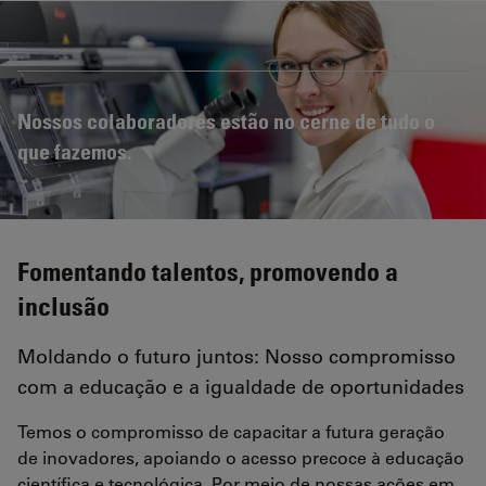
Nossos colaboradores estão no cerne de tudo o
que fazemos.
Fomentando talentos, promovendo a
inclusão
Moldando o futuro juntos: Nosso compromisso
com a educação e a igualdade de oportunidades
Temos o compromisso de capacitar a futura geração
de inovadores, apoiando o acesso precoce à educação
científica e tecnológica. Por meio de nossas ações em