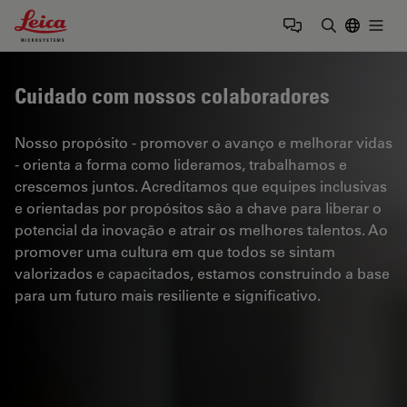
Leica Microsystems Logo
Togg
Insira o te
Cuidado com nossos colaboradores
Nosso propósito - promover o avanço e melhorar vidas
- orienta a forma como lideramos, trabalhamos e
crescemos juntos. Acreditamos que equipes inclusivas
e orientadas por propósitos são a chave para liberar o
potencial da inovação e atrair os melhores talentos. Ao
promover uma cultura em que todos se sintam
valorizados e capacitados, estamos construindo a base
para um futuro mais resiliente e significativo.