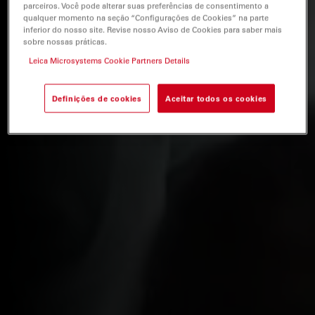
parceiros. Você pode alterar suas preferências de consentimento a
qualquer momento na seção “Configurações de Cookies” na parte
inferior do nosso site. Revise nosso Aviso de Cookies para saber mais
sobre nossas práticas.
Leica Microsystems Cookie Partners Details
Definições de cookies
Aceitar todos os cookies