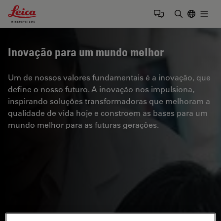
Leica Microsystems Logo
Togg
Insira o te
Inovação para um mundo melhor
Um de nossos valores fundamentais é a inovação, que
define o nosso futuro. A inovação nos impulsiona,
inspirando soluções transformadoras que melhoram a
qualidade de vida hoje e constroem as bases para um
mundo melhor para as futuras gerações.