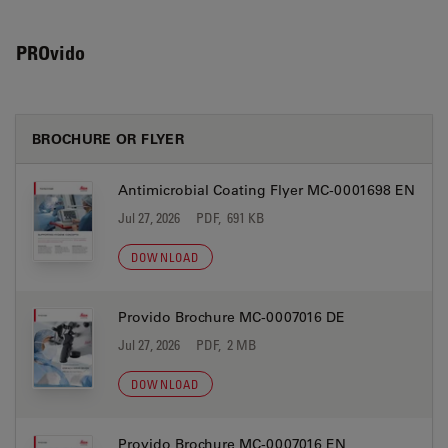
PROvido
BROCHURE OR FLYER
Antimicrobial Coating Flyer MC-0001698 EN
Jul 27, 2026
PDF, 691 KB
DOWNLOAD
Provido Brochure MC-0007016 DE
Jul 27, 2026
PDF, 2 MB
DOWNLOAD
Provido Brochure MC-0007016 EN