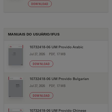
DOWNLOAD
MANUAIS DO USUÁRIO/IFUS
10732418-06 UM Provido Arabic
Jul 27, 2026
PDF, 17 MB
DOWNLOAD
10732418-06 UM Provido Bulgarian
Jul 27, 2026
PDF, 17 MB
DOWNLOAD
10732418-06 UM Provido Chinese