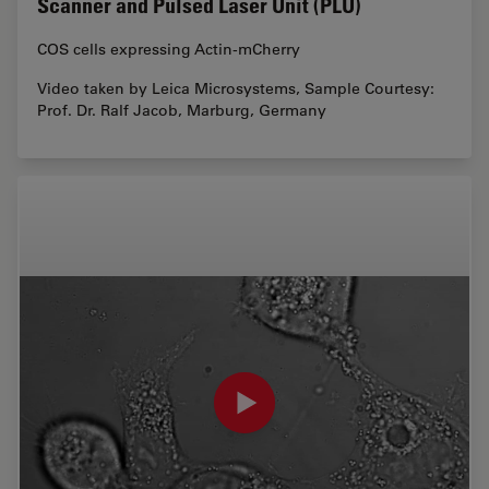
Scanner and Pulsed Laser Unit (PLU)
COS cells expressing Actin-mCherry
Video taken by Leica Microsystems, Sample Courtesy:
Prof. Dr. Ralf Jacob, Marburg, Germany