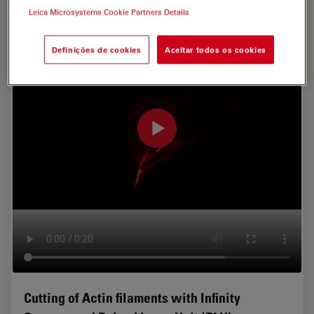
Leica Microsystems Cookie Partners Details
Definições de cookies
Aceitar todos os cookies
Cutting of Actin filaments with Infinity