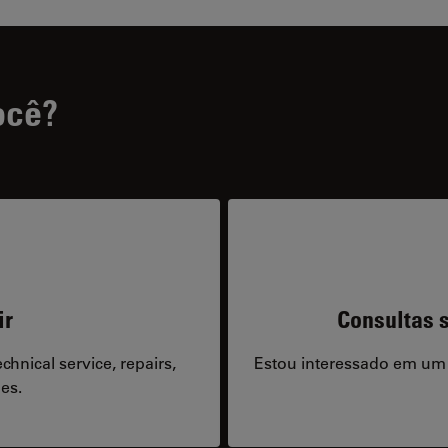
ocê?
ir
Consultas s
hnical service, repairs,
Estou interessado em um
es.