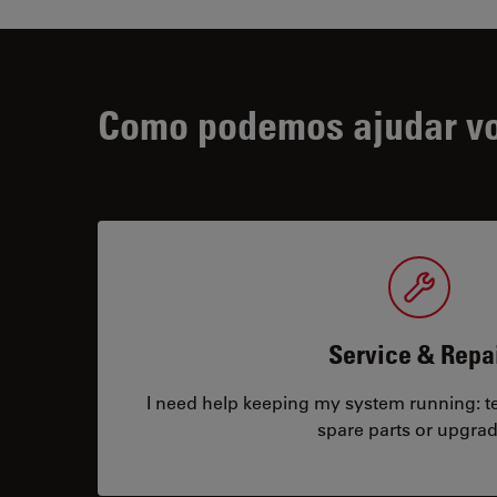
Como podemos ajudar v
Service & Repa
I need help keeping my system running: tec
spare parts or upgrad