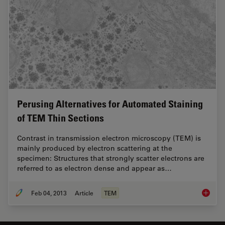
Perusing Alternatives for Automated Staining
of TEM Thin Sections
Contrast in transmission electron microscopy (TEM) is
mainly produced by electron scattering at the
specimen: Structures that strongly scatter electrons are
referred to as electron dense and appear as…
Feb 04, 2013
Article
TEM
Perusin