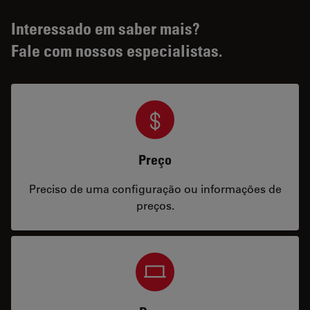
Interessado em saber mais?
Fale com nossos especialistas.
Preço
Preciso de uma configuração ou informações de
preços.