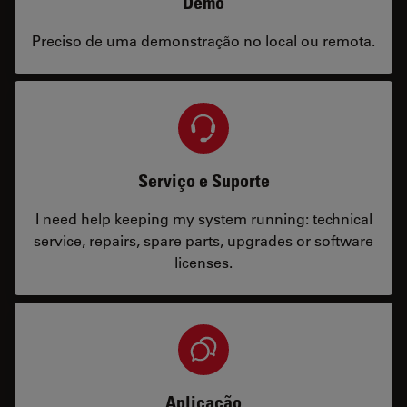
Demo
Preciso de uma demonstração no local ou remota.
Serviço e Suporte
I need help keeping my system running: technical
service, repairs, spare parts, upgrades or software
licenses.
Aplicação