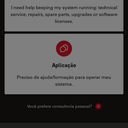
I need help keeping my system running: technical
service, repairs, spare parts, upgrades or software
licenses.
Aplicação
Preciso de ajuda/formação para operar meu
sistema.
Você prefere consultoria pessoal?
Show local cont