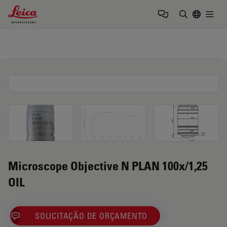
Leica Microsystems Logo
Togg
Insira o te
Microscope Objective N PLAN 100x/1,25
OIL
SOLICITAÇÃO DE ORÇAMENTO