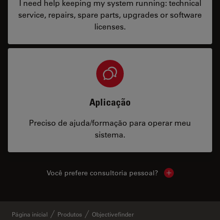
I need help keeping my system running: technical
service, repairs, spare parts, upgrades or software
licenses.
Aplicação
Preciso de ajuda/formação para operar meu
sistema.
Você prefere consultoria pessoal?
Show local cont
Página inicial
Produtos
Objectivefinder