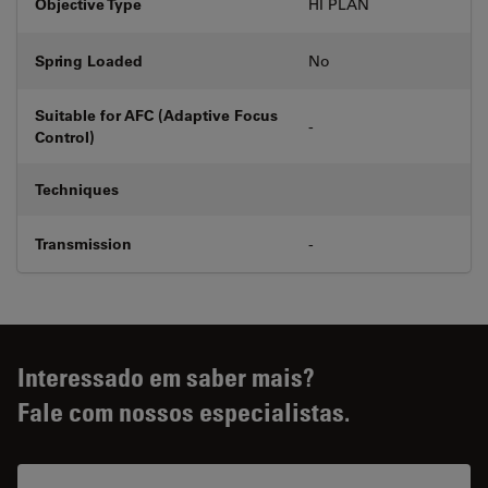
Objective Type
HI PLAN
Spring Loaded
No
Suitable for AFC (Adaptive Focus
-
Control)
Techniques
Transmission
-
Interessado em saber mais?
Fale com nossos especialistas.