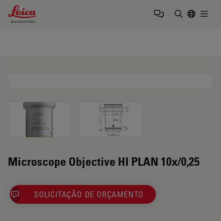
Leica Microsystems Logo
Togg
Insira o te
Microscope Objective HI PLAN 10x/0,25
SOLICITAÇÃO DE ORÇAMENTO