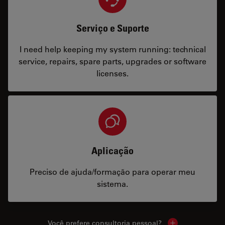
Serviço e Suporte
I need help keeping my system running: technical
service, repairs, spare parts, upgrades or software
licenses.
Aplicação
Preciso de ajuda/formação para operar meu
sistema.
Você prefere consultoria pessoal?
Show local cont