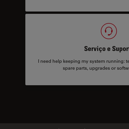
Serviço e Supor
I need help keeping my system running: tec
spare parts, upgrades or softw