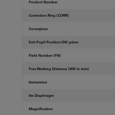
Product Number
Correction Ring (CORR)
Coverglass
Exit Pupil Position/DIC prism
Field Number (FN)
Free Working Distance (WD in mm)
Immersion
Iris Diaphragm
Magnification