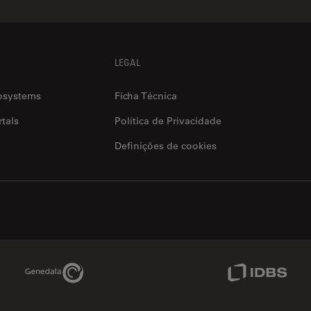
LEGAL
osystems
Ficha Técnica
tals
Política de Privacidade
Definições de cookies
Genedata Link
IDBS Link