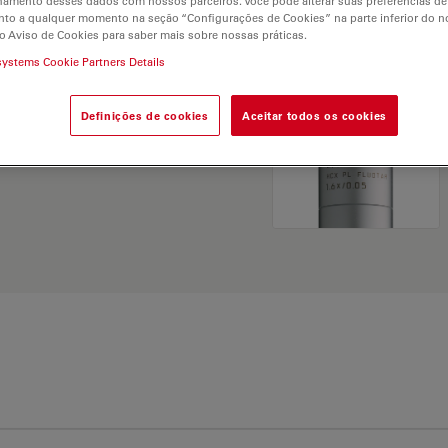
hamento desses dados com nossos parceiros. Você pode alterar suas preferências de
and find the best fit for
to a qualquer momento na seção “Configurações de Cookies” na parte inferior do no
o Aviso de Cookies para saber mais sobre nossas práticas.
systems Cookie Partners Details
Definições de cookies
Aceitar todos os cookies