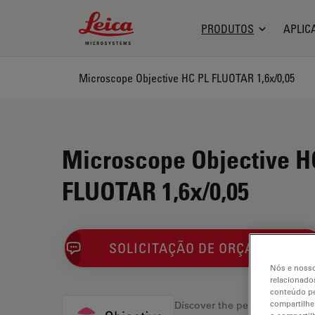
Leica Microsystems Logo
PRODUTOS
APLIC
Microscope Objective HC PL FLUOTAR 1,6x/0,05
Microscope Objective H
FLUOTAR 1,6x/0,05
SOLICITAÇÃO DE ORÇAMENTO
Nós e nosso
relacionados
conteúdo pe
compartilhe
Discover the perfect solution