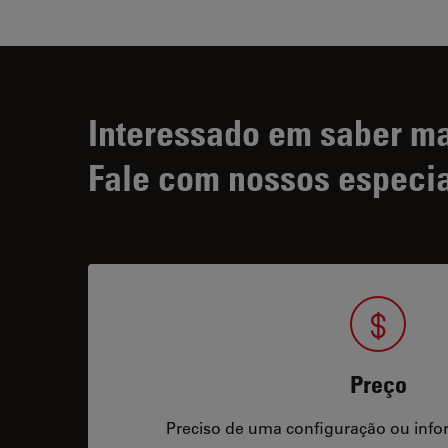
Interessado em saber m
Fale com nossos especia
Preço
Preciso de uma configuração ou info