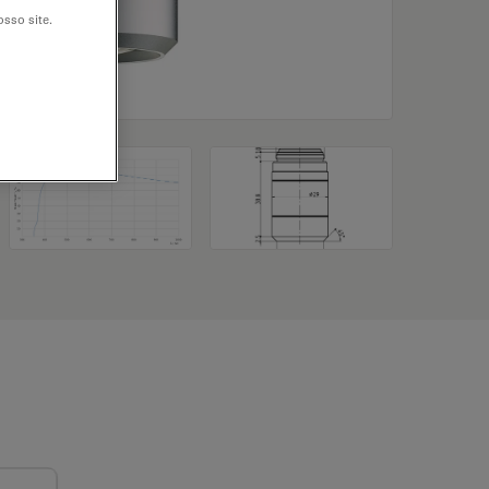
sso site.