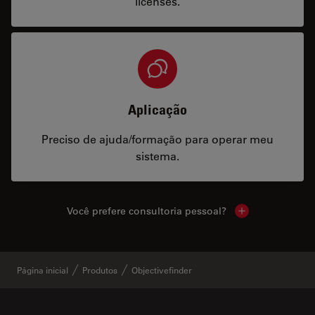
licenses.
Aplicação
Preciso de ajuda/formação para operar meu
sistema.
Você prefere consultoria pessoal?
Show local cont
Página inicial
Produtos
Objectivefinder