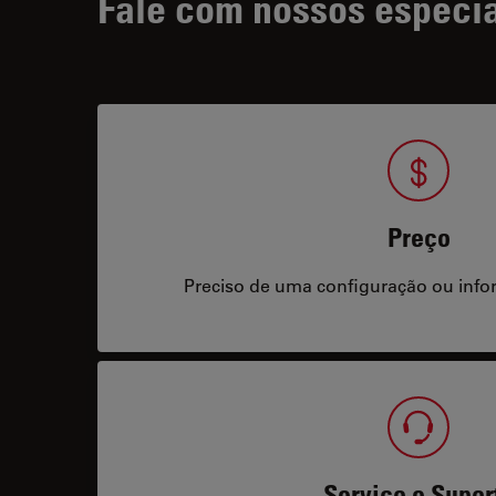
Fale com nossos especia
Preço
Preciso de uma configuração ou info
Serviço e Supor