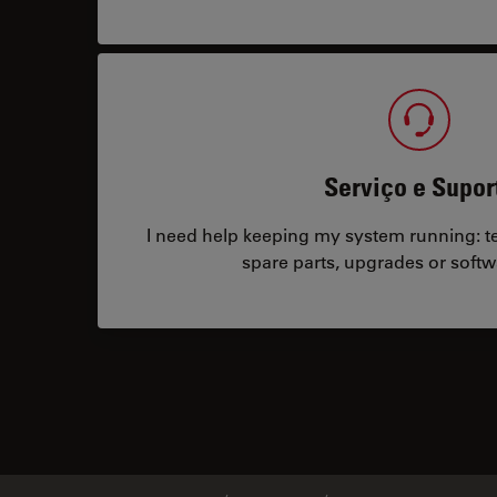
Serviço e Supor
I need help keeping my system running: tec
spare parts, upgrades or softw