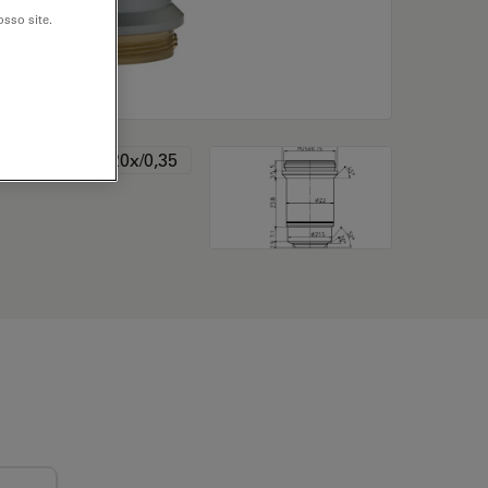
sso site.