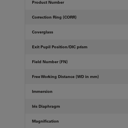
Product Number
Correction Ring (CORR)
Coverglass
Exit Pupil Position/DIC prism
Field Number (FN)
Free Working Distance (WD in mm)
Immersion
Iris Diaphragm
Magnification