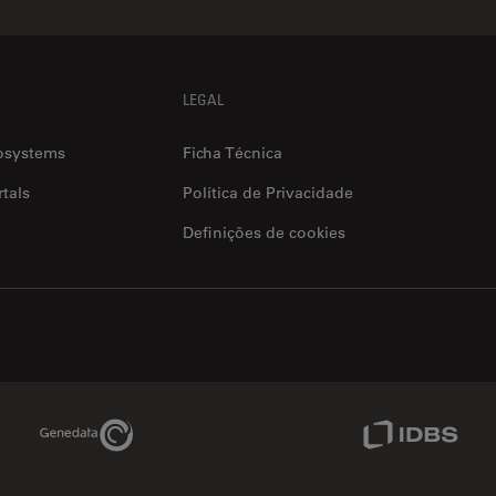
LEGAL
osystems
Ficha Técnica
tals
Política de Privacidade
Definições de cookies
Genedata Link
IDBS Link