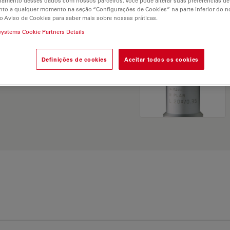
hamento desses dados com nossos parceiros. Você pode alterar suas preferências de
and find the best fit for
to a qualquer momento na seção “Configurações de Cookies” na parte inferior do no
o Aviso de Cookies para saber mais sobre nossas práticas.
systems Cookie Partners Details
Definições de cookies
Aceitar todos os cookies