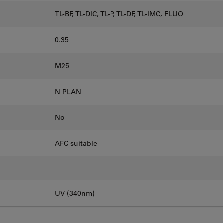
TL-BF, TL-DIC, TL-P, TL-DF, TL-IMC, FLUO
0.35
M25
N PLAN
No
AFC suitable
UV (340nm)