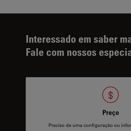
Interessado em saber m
Fale com nossos especia
Preço
Preciso de uma configuração ou info