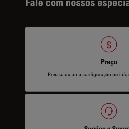
Fale com nossos especia
Preço
Preciso de uma configuração ou info
Serviço e Supor