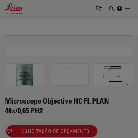
Leica Microsystems Logo
Togg
Insira o te
Microscope Objective HC FL PLAN
40x/0,65 PH2
SOLICITAÇÃO DE ORÇAMENTO