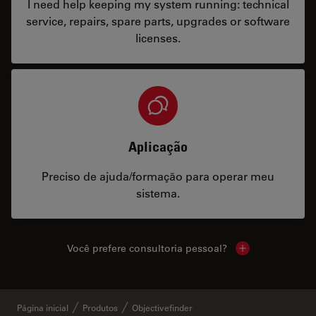
I need help keeping my system running: technical
service, repairs, spare parts, upgrades or software
licenses.
Aplicação
Preciso de ajuda/formação para operar meu
sistema.
Você prefere consultoria pessoal?
Show local cont
Página inicial
Produtos
Objectivefinder