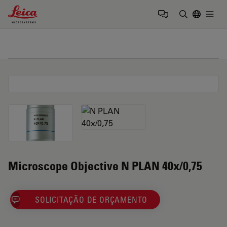
Leica Microsystems Logo
Togg
Insira o te
Microscope Objective N PLAN 40x/0,75
SOLICITAÇÃO DE ORÇAMENTO