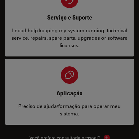
Serviço e Suporte
I need help keeping my system running: technical
service, repairs, spare parts, upgrades or software
licenses.
Aplicação
Preciso de ajuda/formação para operar meu
sistema.
Você prefere consultoria pessoal?
Show local cont