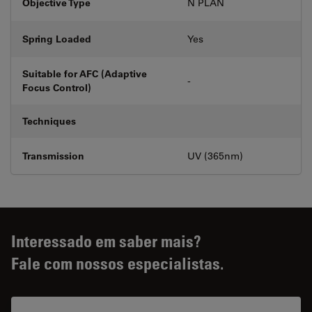
Objective Type
N PLAN
Spring Loaded
Yes
Suitable for AFC (Adaptive
-
Focus Control)
Techniques
Transmission
UV (365nm)
Interessado em saber mais?
Fale com nossos especialistas.