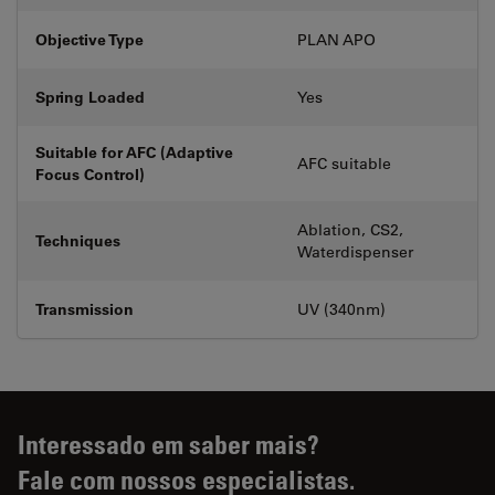
Objective Type
PLAN APO
Spring Loaded
Yes
Suitable for AFC (Adaptive
AFC suitable
Focus Control)
Ablation, CS2,
Techniques
Waterdispenser
Transmission
UV (340nm)
Interessado em saber mais?
Fale com nossos especialistas.