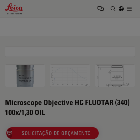
Leica Microsystems Logo
Togg
Insira o te
Microscope Objective HC FLUOTAR (340)
100x/1,30 OIL
SOLICITAÇÃO DE ORÇAMENTO