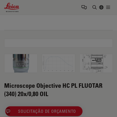
Leica Microsystems Logo
Togg
Insira o te
Microscope Objective HC PL FLUOTAR
(340) 20x/0,80 OIL
SOLICITAÇÃO DE ORÇAMENTO