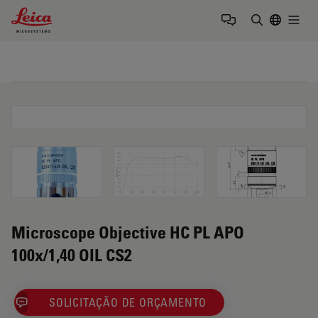
Leica Microsystems Logo
Togg
Insira o te
Microscope Objective HC PL APO
100x/1,40 OIL CS2
SOLICITAÇÃO DE ORÇAMENTO