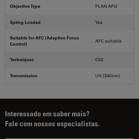
Objective Type
PLAN APO
Spring Loaded
Yes
Suitable for AFC (Adaptive Focus
AFC suitable
Control)
Techniques
CS2
Transmission
UV (340nm)
Interessado em saber mais?
Fale com nossos especialistas.