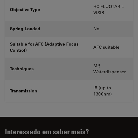
HC FLUOTAR L
Objective Type
VISIR
Spring Loaded
No
Suitable for AFC (Adaptive Focus
AFC suitable
Control)
MP,
Techniques
Waterdispenser
IR (up to
Transmission
1300nm)
Interessado em saber mais?