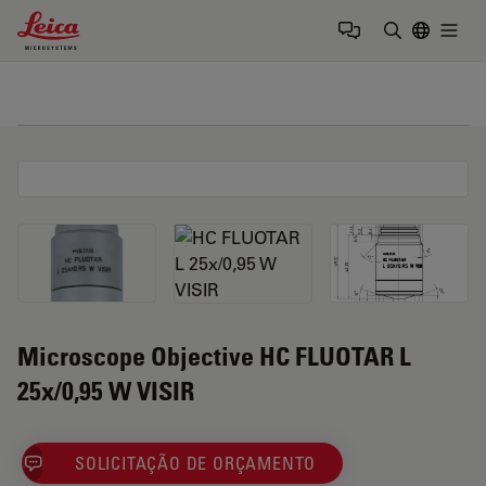
Leica Microsystems Logo
Togg
Insira o te
Microscope Objective HC FLUOTAR L
25x/0,95 W VISIR
SOLICITAÇÃO DE ORÇAMENTO