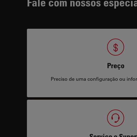
Fale com nossos especia
Preço
Preciso de uma configuração ou info
Serviço e Supor