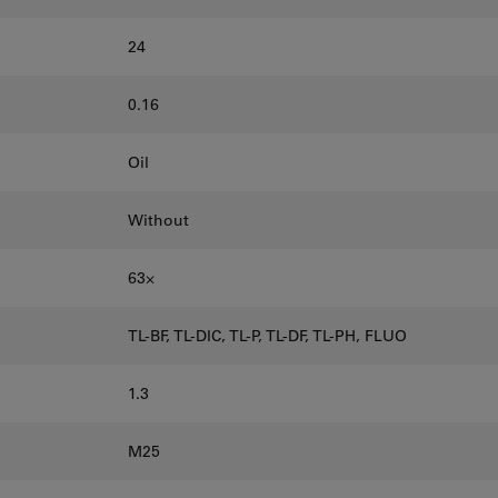
24
0.16
Oil
Without
63⨉
TL-BF, TL-DIC, TL-P, TL-DF, TL-PH, FLUO
1.3
M25