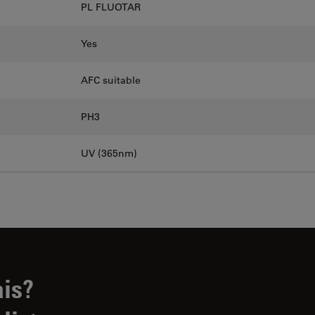
PL FLUOTAR
Yes
AFC suitable
PH3
UV (365nm)
ais?