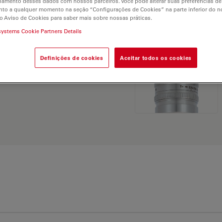
hamento desses dados com nossos parceiros. Você pode alterar suas preferências de
and find the best fit for
to a qualquer momento na seção “Configurações de Cookies” na parte inferior do no
o Aviso de Cookies para saber mais sobre nossas práticas.
systems Cookie Partners Details
Definições de cookies
Aceitar todos os cookies