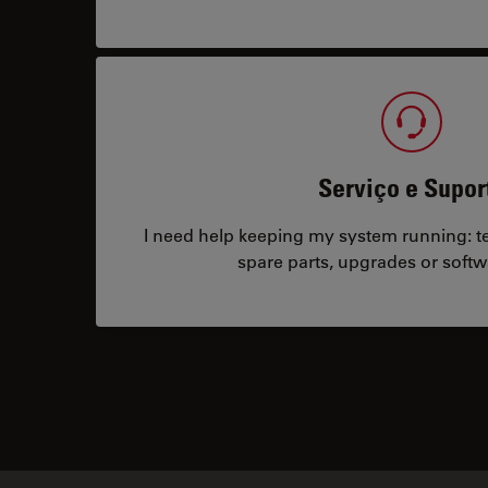
Serviço e Supor
I need help keeping my system running: tec
spare parts, upgrades or softw