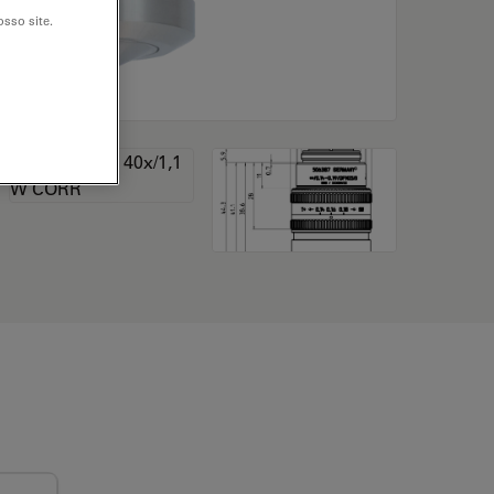
sso site.