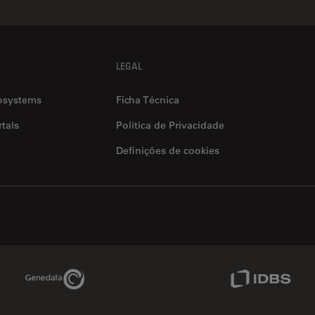
LEGAL
osystems
Ficha Técnica
tals
Política de Privacidade
Definições de cookies
Genedata Link
IDBS Link