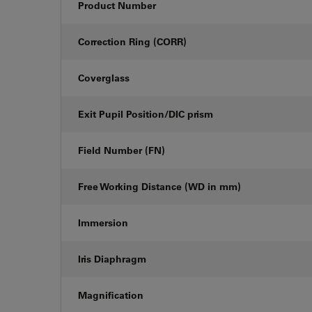
Product Number
Correction Ring (CORR)
Coverglass
Exit Pupil Position/DIC prism
Field Number (FN)
Free Working Distance (WD in mm)
Immersion
Iris Diaphragm
Magnification