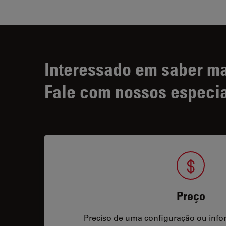
Interessado em saber m
Fale com nossos especia
Preço
Preciso de uma configuração ou info