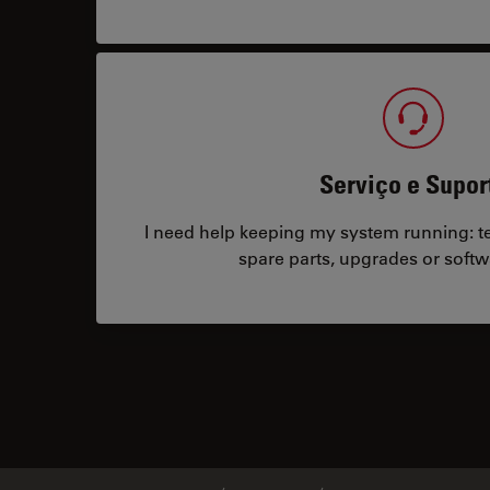
Serviço e Supor
I need help keeping my system running: tec
spare parts, upgrades or softw