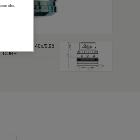
sso site.