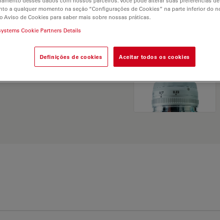
hamento desses dados com nossos parceiros. Você pode alterar suas preferências de
and find the best fit for
to a qualquer momento na seção “Configurações de Cookies” na parte inferior do no
o Aviso de Cookies para saber mais sobre nossas práticas.
systems Cookie Partners Details
Definições de cookies
Aceitar todos os cookies