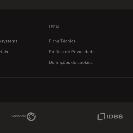
LEGAL
osystems
Ficha Técnica
tals
Política de Privacidade
Definições de cookies
Genedata Link
IDBS Link