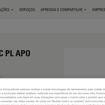
AÇÕES
SERVIÇOS
APRENDA E COMPARTILHE
EMPRE
C PL APO
s fornecedores usamos cookies e outras tecnologias de rastreamento para coletar 
 a você para realizar análises, melhorar sua experiência de uso de nosso site, fornec
rsonalizados com base em suas interações com esses e outros sites e permitir que 
 conteúdo nas redes sociais. Ao clicar em “Aceitar todos os cookies”, você concorda
. Explore our
Objective