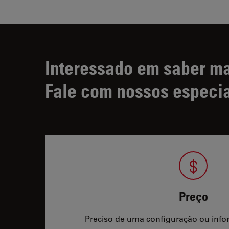
Interessado em saber m
Fale com nossos especia
Preço
Preciso de uma configuração ou info