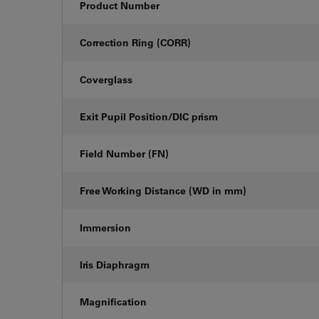
Product Number
Correction Ring (CORR)
Coverglass
Exit Pupil Position/DIC prism
Field Number (FN)
Free Working Distance (WD in mm)
Immersion
Iris Diaphragm
Magnification