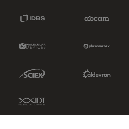
IDBS Link
Abcam Limited
Molecular Devices Link
Phenomenex L
Sciex Link
Aldevron Link
IDT Link