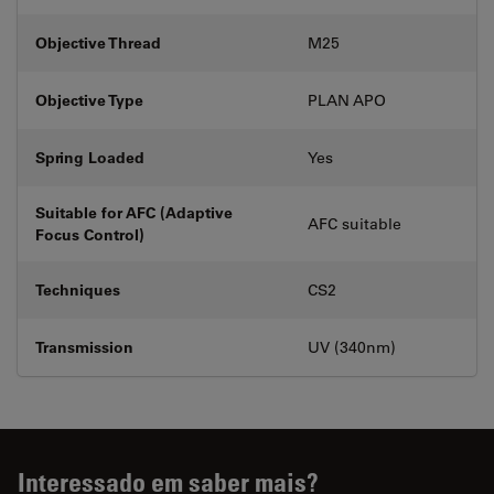
Objective Thread
M25
Objective Type
PLAN APO
Spring Loaded
Yes
Suitable for AFC (Adaptive
AFC suitable
Focus Control)
Techniques
CS2
Transmission
UV (340nm)
Interessado em saber mais?