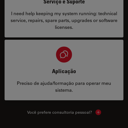
Serviço e Suporte
I need help keeping my system running: technical
service, repairs, spare parts, upgrades or software
licenses.
Aplicação
Preciso de ajuda/formação para operar meu
sistema.
Você prefere consultoria pessoal?
Show local cont