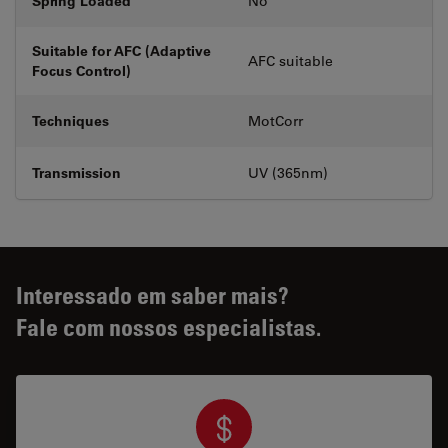
Spring Loaded
No
Suitable for AFC (Adaptive
AFC suitable
Focus Control)
Techniques
MotCorr
Transmission
UV (365nm)
Interessado em saber mais?
Fale com nossos especialistas.