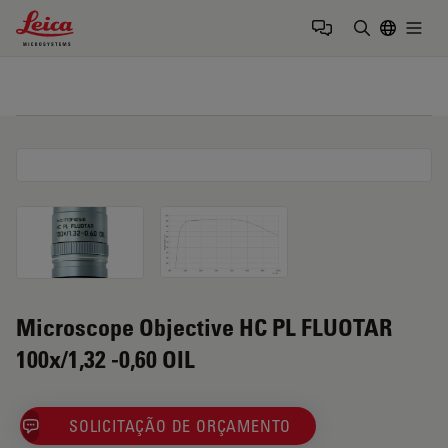
Leica Microsystems Logo
Togg
Insira o te
Microscope Objective HC PL FLUOTAR
100x/1,32 -0,60 OIL
SOLICITAÇÃO DE ORÇAMENTO