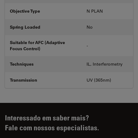
Objective Type
N PLAN
Spring Loaded
No
Suitable for AFC (Adaptive
-
Focus Control)
Techniques
IL, Interferometry
Transmission
UV (365nm)
Interessado em saber mais?
Fale com nossos especialistas.