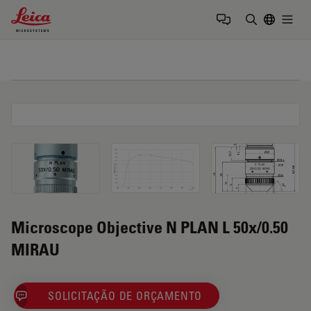
Leica Microsystems Logo
Togg
Insira o te
Microscope Objective N PLAN L 50x/0.50
MIRAU
SOLICITAÇÃO DE ORÇAMENTO