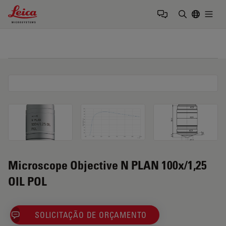
Leica Microsystems Logo
Togg
Insira o te
Microscope Objective N PLAN 100x/1,25
OIL POL
SOLICITAÇÃO DE ORÇAMENTO