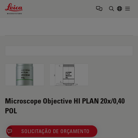
Leica Microsystems Logo
Togg
Insira o te
Microscope Objective HI PLAN 20x/0,40
POL
SOLICITAÇÃO DE ORÇAMENTO