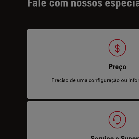
Fale com nossos especia
Preço
Preciso de uma configuração ou info
Serviço e Supor