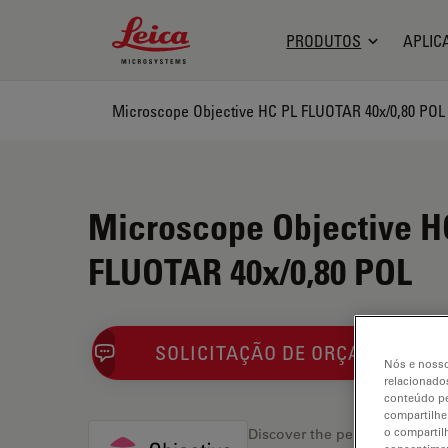
Leica Microsystems Logo
PRODUTOS
APLIC
Microscope Objective HC PL FLUOTAR 40x/0,80 POL
Microscope Objective H
FLUOTAR 40x/0,80 POL
SOLICITAÇÃO DE ORÇAMENTO
Nós e nosso
relacionados
conteúdo pe
compartilhe
o compartil
Discover the perfect solution