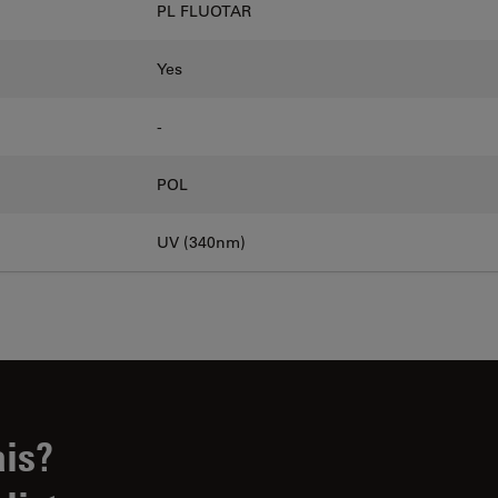
PL FLUOTAR
Yes
-
POL
UV (340nm)
ais?