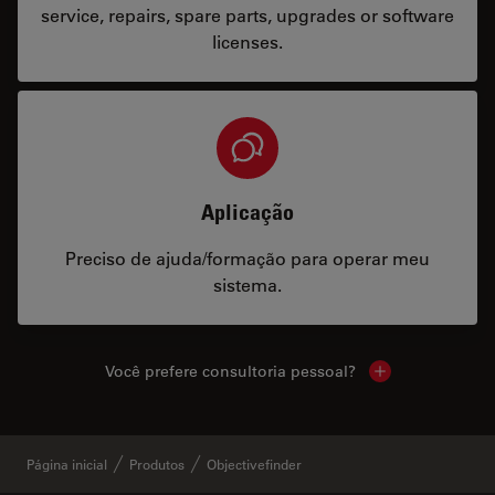
service, repairs, spare parts, upgrades or software
licenses.
Aplicação
Preciso de ajuda/formação para operar meu
sistema.
Você prefere consultoria pessoal?
Show local cont
Página inicial
Produtos
Objectivefinder