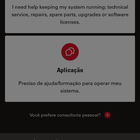
I need help keeping my system running: technical
service, repairs, spare parts, upgrades or software
licenses.
Aplicação
Preciso de ajuda/formação para operar meu
sistema.
Você prefere consultoria pessoal?
Show local cont