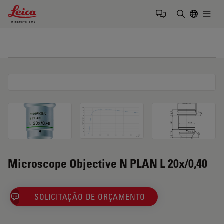
Leica Microsystems Logo
Togg
Insira o te
Microscope Objective N PLAN L 20x/0,40
SOLICITAÇÃO DE ORÇAMENTO