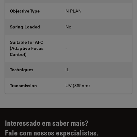
Objective Type
N PLAN
Spring Loaded
No
Suitable for AFC
(Adaptive Focus
-
Control)
Techniques
IL
Transmission
UV (365nm)
Interessado em saber mais?
Fale com nossos especialistas.