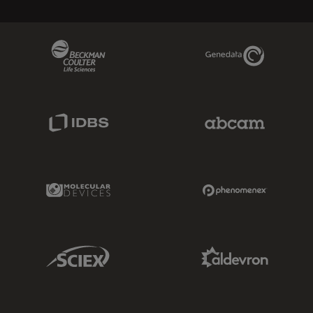
Beckman Coulter Link
Genedata Link
IDBS Link
Abcam Limited
Molecular Devices Link
Phenomenex L
Sciex Link
Aldevron Link