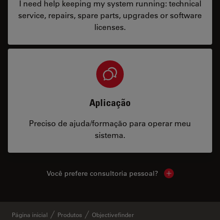
I need help keeping my system running: technical
service, repairs, spare parts, upgrades or software
licenses.
Aplicação
Preciso de ajuda/formação para operar meu
sistema.
Você prefere consultoria pessoal?
Show local cont
Página inicial
Produtos
Objectivefinder