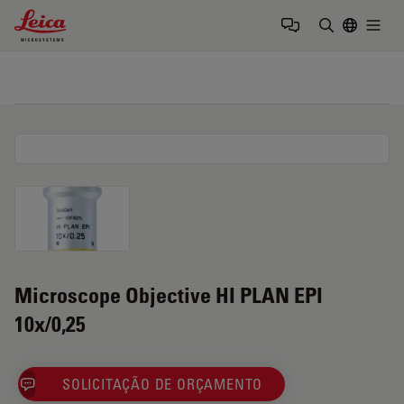
Leica Microsystems Logo
Togg
Insira o te
Microscope Objective HI PLAN EPI
10x/0,25
SOLICITAÇÃO DE ORÇAMENTO