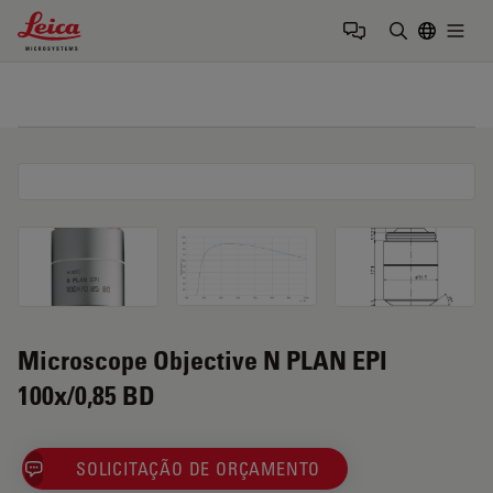
Leica Microsystems Logo
Togg
Insira o te
Microscope Objective N PLAN EPI
100x/0,85 BD
SOLICITAÇÃO DE ORÇAMENTO