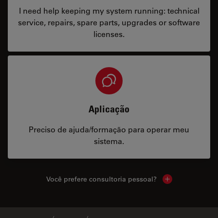
I need help keeping my system running: technical
service, repairs, spare parts, upgrades or software
licenses.
Aplicação
Preciso de ajuda/formação para operar meu
sistema.
Você prefere consultoria pessoal?
Show local cont