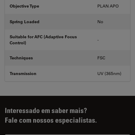
Objective Type
PLAN APO
Spring Loaded
No
Suitable for AFC (Adaptive Focus
-
Control)
Techniques
FSC
Transmission
UV (365nm)
Interessado em saber mais?
Fale com nossos especialistas.