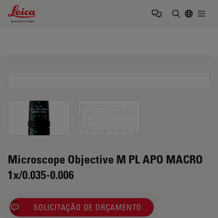
Leica Microsystems Logo
Togg
Insira o te
Microscope Objective M PL APO MACRO
1x/0.035-0.006
SOLICITAÇÃO DE ORÇAMENTO