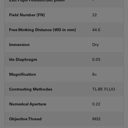
Field Number (FN)
22
Free Working Distance (WD in mm)
44.6
Immersion
Dry
Iris Diaphragm
0.03
Magnification
8⨉
Contrasting Methodes
TL-BF, FLUO
Numerical Aperture
0.22
Objective Thread
M32