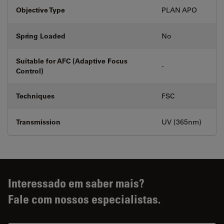
Objective Type
PLAN APO
Spring Loaded
No
Suitable for AFC (Adaptive Focus
-
Control)
Techniques
FSC
Transmission
UV (365nm)
Interessado em saber mais?
Fale com nossos especialistas.