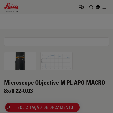
Leica Microsystems Logo
Togg
Insira o te
Microscope Objective M PL APO MACRO
8x/0.22-0.03
SOLICITAÇÃO DE ORÇAMENTO