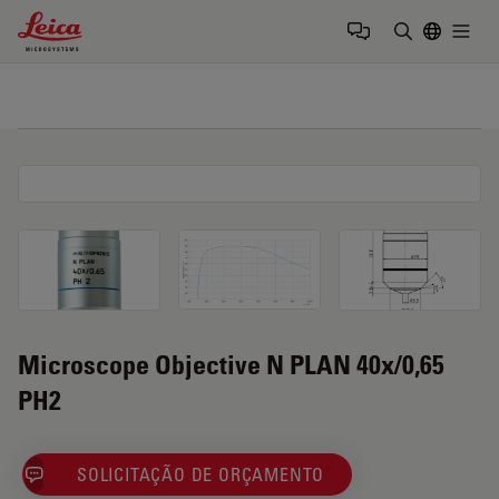
Leica Microsystems Logo
Togg
Insira o te
Microscope Objective N PLAN 40x/0,65
PH2
SOLICITAÇÃO DE ORÇAMENTO