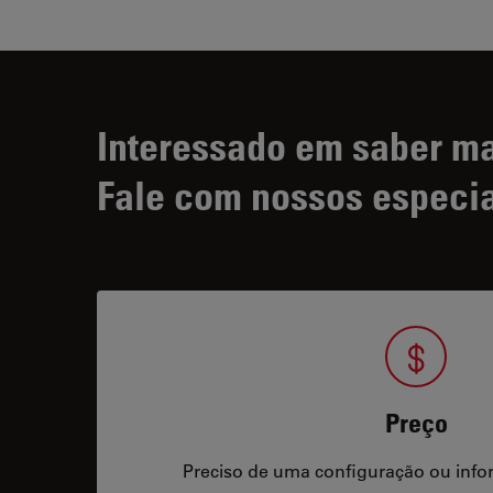
Interessado em saber m
Fale com nossos especia
Preço
Preciso de uma configuração ou info