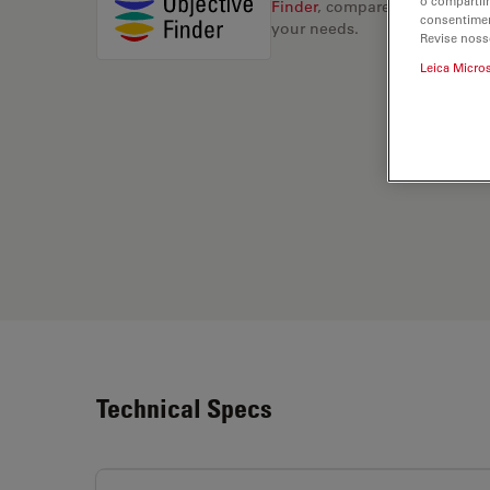
o compartil
Finder
, compare alternatives, 
consentimen
your needs.
Revise noss
Leica Micro
Technical Specs