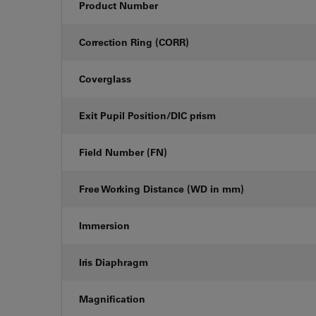
Product Number
Correction Ring (CORR)
Coverglass
Exit Pupil Position/DIC prism
Field Number (FN)
Free Working Distance (WD in mm)
Immersion
Iris Diaphragm
Magnification