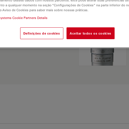
hamento desses dados com nossos parceiros. Você pode alterar suas preferências de
and find the best fit for
to a qualquer momento na seção “Configurações de Cookies” na parte inferior do no
o Aviso de Cookies para saber mais sobre nossas práticas.
systems Cookie Partners Details
Definições de cookies
Aceitar todos os cookies