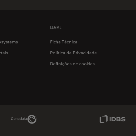
LEGAL
osystems
Ficha Técnica
tals
Política de Privacidade
Definições de cookies
Genedata Link
IDBS Link