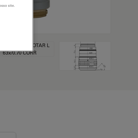
sso site.