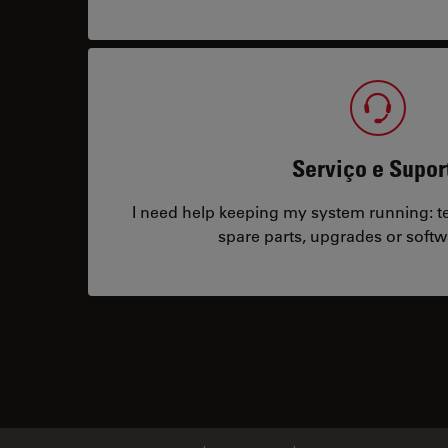
Serviço e Supor
I need help keeping my system running: tec
spare parts, upgrades or softw