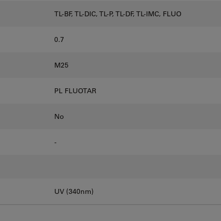
TL-BF, TL-DIC, TL-P, TL-DF, TL-IMC, FLUO
0.7
M25
PL FLUOTAR
No
-
UV (340nm)