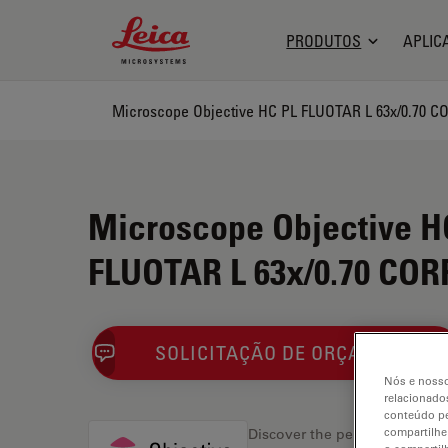
Leica Microsystems Logo
PRODUTOS
APLIC
Microscope Objective HC PL FLUOTAR L 63x/0.70 C
Microscope Objective H
FLUOTAR L 63x/0.70 COR
SOLICITAÇÃO DE ORÇAMENTO
Nós e nosso
relacionados
conteúdo pe
compartilhe
Discover the perfect solution