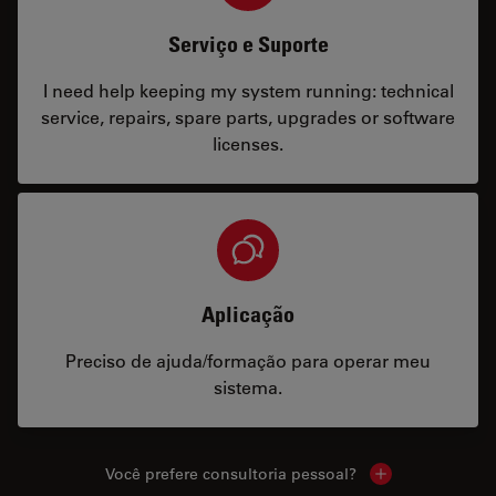
Serviço e Suporte
I need help keeping my system running: technical
service, repairs, spare parts, upgrades or software
licenses.
Aplicação
Preciso de ajuda/formação para operar meu
sistema.
Você prefere consultoria pessoal?
Show local cont