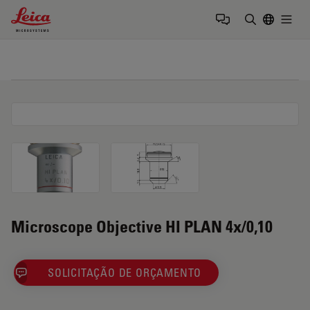
Leica Microsystems Logo
Togg
Insira o te
Microscope Objective HI PLAN 4x/0,10
SOLICITAÇÃO DE ORÇAMENTO