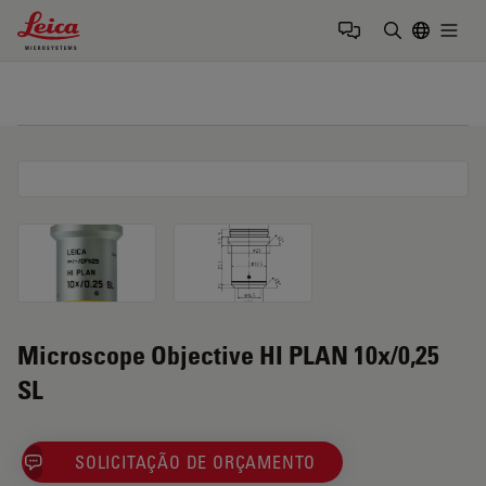
Leica Microsystems Logo
Togg
Insira o te
Microscope Objective HI PLAN 10x/0,25
SL
SOLICITAÇÃO DE ORÇAMENTO