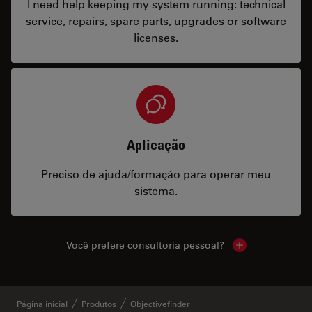
I need help keeping my system running: technical
service, repairs, spare parts, upgrades or software
licenses.
Aplicação
Preciso de ajuda/formação para operar meu
sistema.
Você prefere consultoria pessoal?
Show local cont
Página inicial
Produtos
Objectivefinder